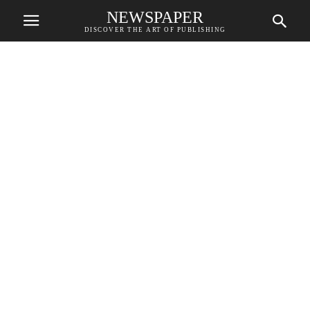
NEWSPAPER
DISCOVER THE ART OF PUBLISHING