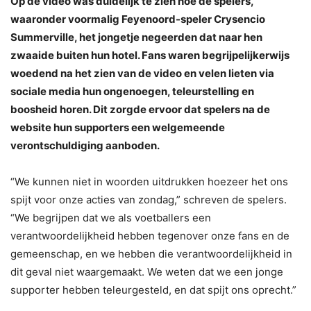
Op de video was duidelijk te zien hoe de spelers,
waaronder voormalig Feyenoord-speler Crysencio
Summerville, het jongetje negeerden dat naar hen
zwaaide buiten hun hotel. Fans waren begrijpelijkerwijs
woedend na het zien van de video en velen lieten via
sociale media hun ongenoegen, teleurstelling en
boosheid horen. Dit zorgde ervoor dat spelers na de
website hun supporters een welgemeende
verontschuldiging aanboden.
“We kunnen niet in woorden uitdrukken hoezeer het ons
spijt voor onze acties van zondag,” schreven de spelers.
“We begrijpen dat we als voetballers een
verantwoordelijkheid hebben tegenover onze fans en de
gemeenschap, en we hebben die verantwoordelijkheid in
dit geval niet waargemaakt. We weten dat we een jonge
supporter hebben teleurgesteld, en dat spijt ons oprecht.”