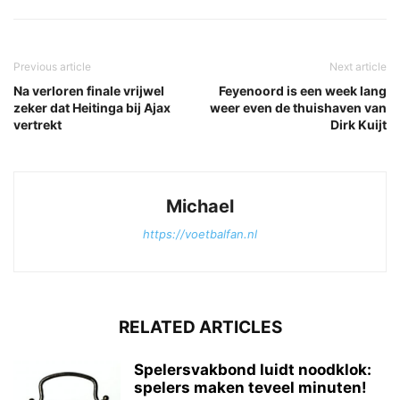
Previous article
Next article
Na verloren finale vrijwel
Feyenoord is een week lang
zeker dat Heitinga bij Ajax
weer even de thuishaven van
vertrekt
Dirk Kuijt
Michael
https://voetbalfan.nl
RELATED ARTICLES
Spelersvakbond luidt noodklok:
spelers maken teveel minuten!