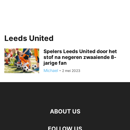
Leeds United
Spelers Leeds United door het
stof na negeren zwaaiende 8-
jarige fan
Michael
-
2 mei 2023
ABOUT US
FOLLOW US