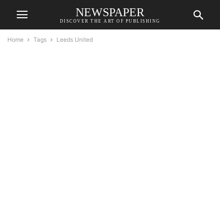
NEWSPAPER
DISCOVER THE ART OF PUBLISHING
Home
Tags
Leeds United