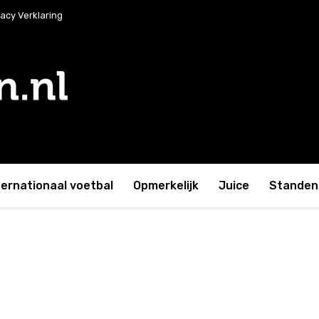
vacy Verklaring
ternationaal voetbal
Opmerkelijk
Juice
Standen 