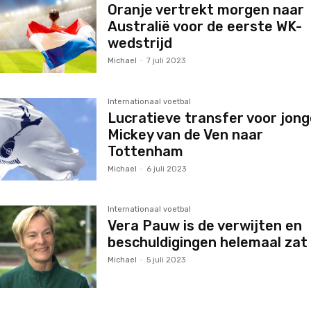
Oranje vertrekt morgen naar
Australië voor de eerste WK-
wedstrijd
Michael
-
7 juli 2023
Internationaal voetbal
Lucratieve transfer voor jong
Mickey van de Ven naar
Tottenham
Michael
-
6 juli 2023
Internationaal voetbal
Vera Pauw is de verwijten en
beschuldigingen helemaal zat
Michael
-
5 juli 2023