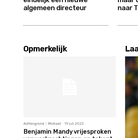
algemeen directeur
naar T
Opmerkelijk
Laa
Achtergrond
Michael
-
19 juli 2023
Benjamin Mandy vrijesproken