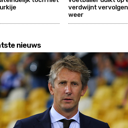
urkije
verdwijnt vervolge
weer
tste nieuws