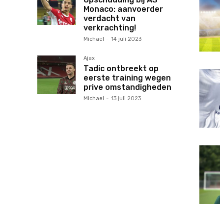
Monaco: aanvoerder
verdacht van
verkrachting!
Michael
-
14 juli 2023
Ajax
Tadic ontbreekt op
eerste training wegen
prive omstandigheden
Michael
-
13 juli 2023