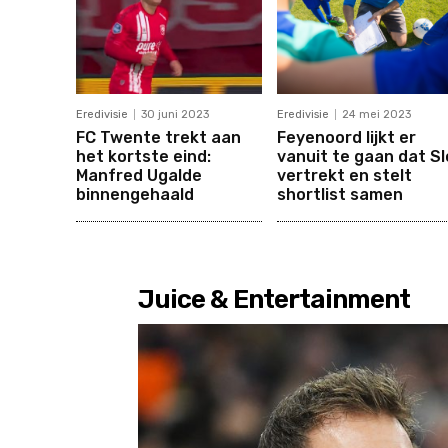
Eredivisie
30 juni 2023
Eredivisie
24 mei 2023
FC Twente trekt aan
Feyenoord lijkt er
het kortste eind:
vanuit te gaan dat Sl
Manfred Ugalde
vertrekt en stelt
binnengehaald
shortlist samen
Juice & Entertainment