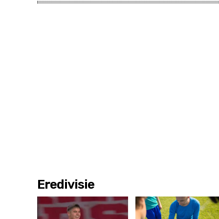
Eredivisie