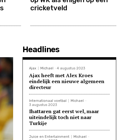
ns
cricketveld
Headlines
Ajax
Michael
-
4 augustus 2023
Ajax heeft met Alex Kroes
eindelijk een nieuwe algemeen
directeur
Internationaal voetbal
Michael
-
3 augustus 2023
Ihattaren gat eerst wel, maar
uiteindelijk toch niet naar
Turkije
Juice en Entertainment
Michael
-