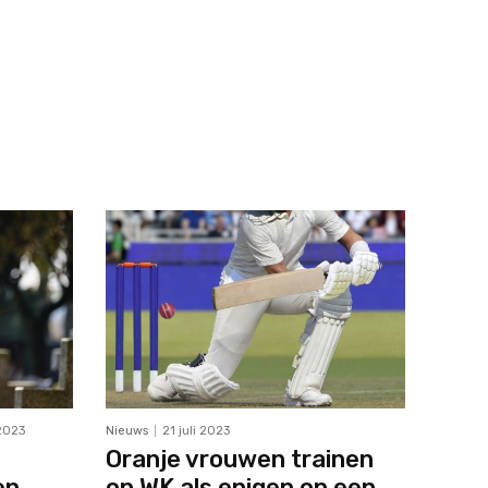
2023
Nieuws
21 juli 2023
Oranje vrouwen trainen
en
op WK als enigen op een