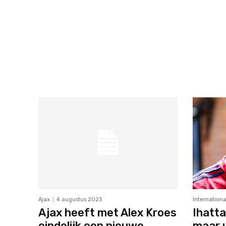
Ajax
4 augustus 2023
Internationa
Ajax heeft met Alex Kroes
Ihatta
eindelijk een nieuwe
maar u