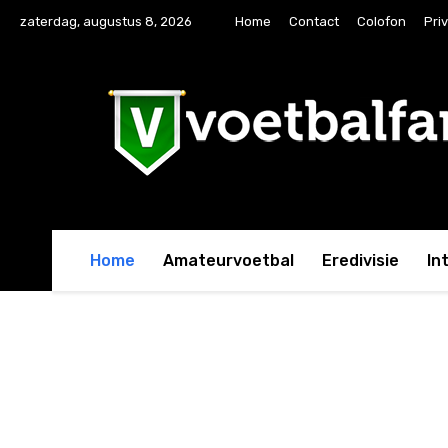
zaterdag, augustus 8, 2026
Home
Contact
Colofon
Pri
Home
Amateurvoetbal
Eredivisie
In