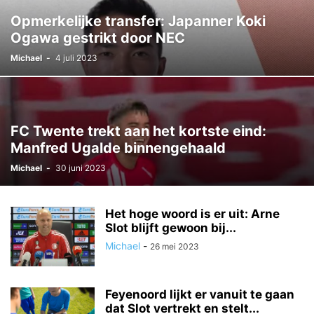
Opmerkelijke transfer: Japanner Koki
Ogawa gestrikt door NEC
Michael
-
4 juli 2023
FC Twente trekt aan het kortste eind:
Manfred Ugalde binnengehaald
Michael
-
30 juni 2023
Het hoge woord is er uit: Arne
Slot blijft gewoon bij...
Michael
-
26 mei 2023
Feyenoord lijkt er vanuit te gaan
dat Slot vertrekt en stelt...