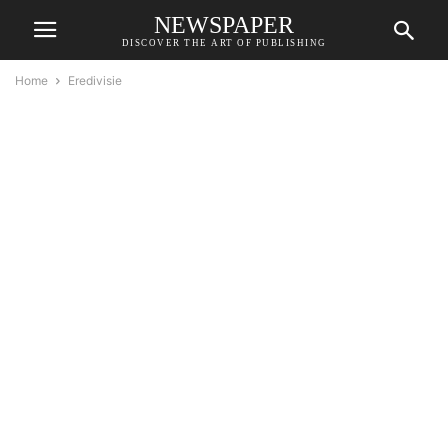
NEWSPAPER
DISCOVER THE ART OF PUBLISHING
Home
Eredivisie