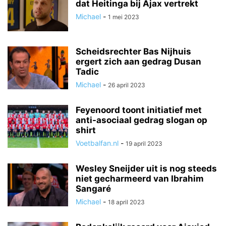
dat Heitinga bij Ajax vertrekt
Michael
-
1 mei 2023
Scheidsrechter Bas Nijhuis
ergert zich aan gedrag Dusan
Tadic
Michael
-
26 april 2023
Feyenoord toont initiatief met
anti-asociaal gedrag slogan op
shirt
Voetbalfan.nl
-
19 april 2023
Wesley Sneijder uit is nog steeds
niet gecharmeerd van Ibrahim
Sangaré
Michael
-
18 april 2023