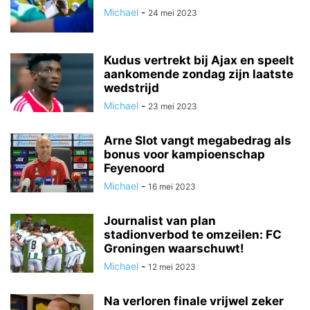
Michael
-
24 mei 2023
Kudus vertrekt bij Ajax en speelt
aankomende zondag zijn laatste
wedstrijd
Michael
-
23 mei 2023
Arne Slot vangt megabedrag als
bonus voor kampioenschap
Feyenoord
Michael
-
16 mei 2023
Journalist van plan
stadionverbod te omzeilen: FC
Groningen waarschuwt!
Michael
-
12 mei 2023
Na verloren finale vrijwel zeker