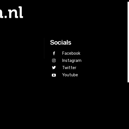
34
7
7
20
28
34
6
9
19
27
34
7
6
21
27
34
5
5
24
20
Socials
Facebook
Instagram
Twitter
Youtube