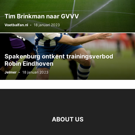
Tim Brinkman naar GVVV
Voetbalfan.nl
-
18 januari 2023
Spakenburg ontkent trainingsverbod
Robin Eindhoven
Jelmer
-
18 januari 2023
ABOUT US