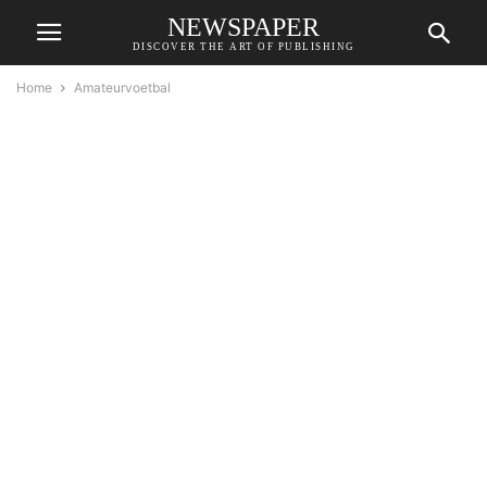
NEWSPAPER
DISCOVER THE ART OF PUBLISHING
Home
Amateurvoetbal