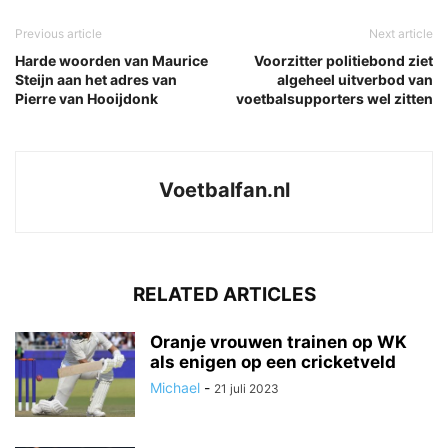
Previous article
Next article
Harde woorden van Maurice
Voorzitter politiebond ziet
Steijn aan het adres van
algeheel uitverbod van
Pierre van Hooijdonk
voetbalsupporters wel zitten
Voetbalfan.nl
RELATED ARTICLES
Oranje vrouwen trainen op WK
als enigen op een cricketveld
Michael
-
21 juli 2023