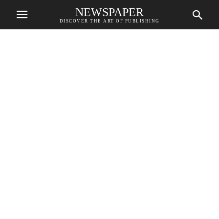
NEWSPAPER
DISCOVER THE ART OF PUBLISHING