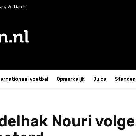
vacy Verklaring
ternationaal voetbal
Opmerkelijk
Juice
Standen 
elhak Nouri volge