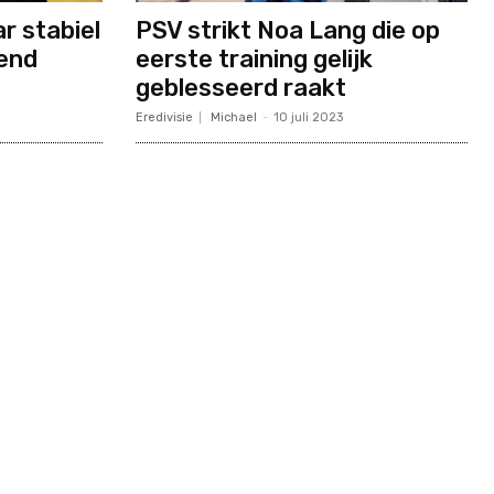
r stabiel
PSV strikt Noa Lang die op
end
eerste training gelijk
geblesseerd raakt
Eredivisie
Michael
-
10 juli 2023