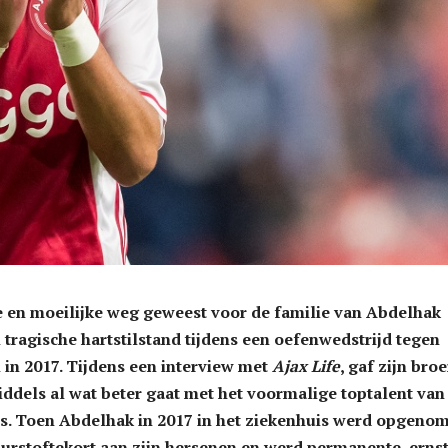
e en moeilijke weg geweest voor de familie van Abdelhak
n tragische hartstilstand tijdens een oefenwedstrijd tegen
in 2017. Tijdens een interview met
Ajax Life
, gaf zijn broe
iddels al wat beter gaat met het voormalige toptalent van
 Toen Abdelhak in 2017 in het ziekenhuis werd opgenom
uurstoftekort aan zijn hersenen en werd permanente, erns