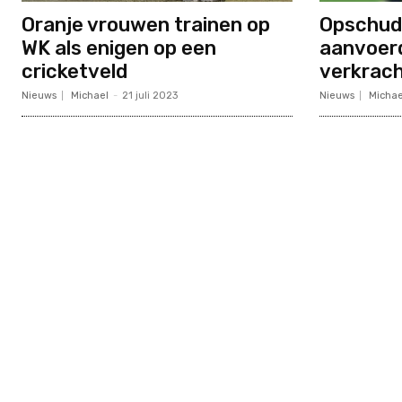
Oranje vrouwen trainen op
Opschudd
WK als enigen op een
aanvoer
cricketveld
verkrach
Nieuws
Michael
-
21 juli 2023
Nieuws
Michae