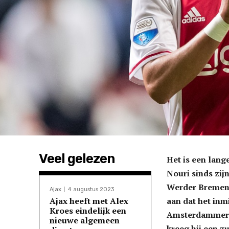
Veel gelezen
Het is een lang
Nouri sinds zij
Werder Bremen 
Ajax
4 augustus 2023
Ajax heeft met Alex
aan dat het inm
Kroes eindelijk een
Amsterdammers.
nieuwe algemeen
kreeg hij een z