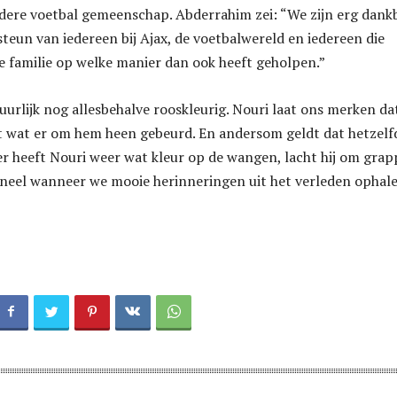
edere voetbal gemeenschap. Abderrahim zei: “We zijn erg dank
teun van iedereen bij Ajax, de voetbalwereld en iedereen die
 familie op welke manier dan ook heeft geholpen.”
tuurlijk nog allesbehalve rooskleurig. Nouri laat ons merken dat
t wat er om hem heen gebeurd. En andersom geldt dat hetzelf
er heeft Nouri weer wat kleur op de wangen, lacht hij om gra
neel wanneer we mooie herinneringen uit het verleden ophal