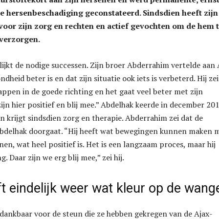
e hersenbeschadiging geconstateerd. Sindsdien heeft zijn
 voor zijn zorg en rechten en actief gevochten om de hem 
 verzorgen.
lijkt de nodige successen. Zijn broer Abderrahim vertelde aan 
ndheid beter is en dat zijn situatie ook iets is verbeterd. Hij zei
appen in de goede richting en het gaat veel beter met zijn
ijn hier positief en blij mee.” Abdelhak keerde in december 20
n krijgt sindsdien zorg en therapie. Abderrahim zei dat de
 Abdelhak doorgaat. “Hij heeft wat bewegingen kunnen maken 
en, wat heel positief is. Het is een langzaam proces, maar hij
. Daar zijn we erg blij mee,” zei hij.
t eindelijk weer wat kleur op de wang
k dankbaar voor de steun die ze hebben gekregen van de Ajax-