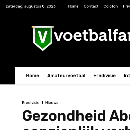
zaterdag, augustus 8, 2026
Home
Contact
Colofon
Pri
Home
Amateurvoetbal
Eredivisie
In
Eredivisie
Nieuws
Gezondheid Abd