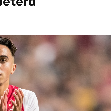
beterd