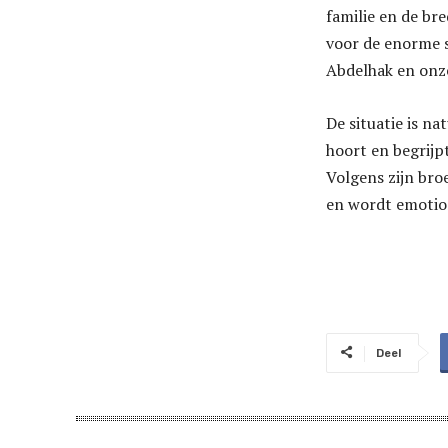
familie en de br
voor de enorme s
Abdelhak en onze
De situatie is na
hoort en begrijp
Volgens zijn bro
en wordt emotio
Deel