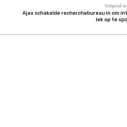
Volgend ar
Ajax schakelde recherchebureau in om in
lek op te sp