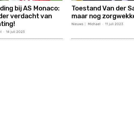
ing bij AS Monaco:
Toestand Van der Sa
der verdacht van
maar nog zorgwekk
ting!
Nieuws
Michael
-
11 juli 2023
l
-
14 juli 2023