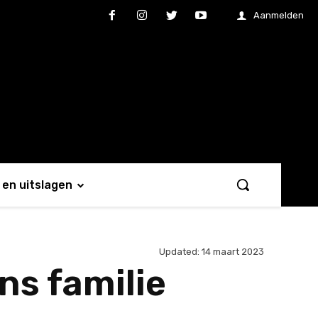
Aanmelden
en uitslagen
Updated:
14 maart 2023
ns familie