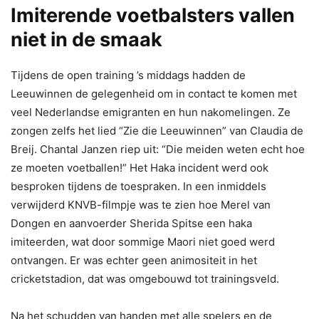
Imiterende voetbalsters vallen
niet in de smaak
Tijdens de open training ’s middags hadden de
Leeuwinnen de gelegenheid om in contact te komen met
veel Nederlandse emigranten en hun nakomelingen. Ze
zongen zelfs het lied “Zie die Leeuwinnen” van Claudia de
Breij. Chantal Janzen riep uit: “Die meiden weten echt hoe
ze moeten voetballen!” Het Haka incident werd ook
besproken tijdens de toespraken. In een inmiddels
verwijderd KNVB-filmpje was te zien hoe Merel van
Dongen en aanvoerder Sherida Spitse een haka
imiteerden, wat door sommige Maori niet goed werd
ontvangen. Er was echter geen animositeit in het
cricketstadion, dat was omgebouwd tot trainingsveld.
Na het schudden van handen met alle spelers en de