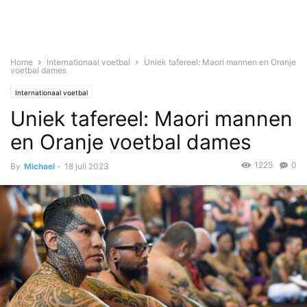
Home
Internationaal voetbal
Uniek tafereel: Maori mannen en Oranje
voetbal dames
Internationaal voetbal
Uniek tafereel: Maori mannen
en Oranje voetbal dames
1225
0
By
Michael
-
18 juli 2023