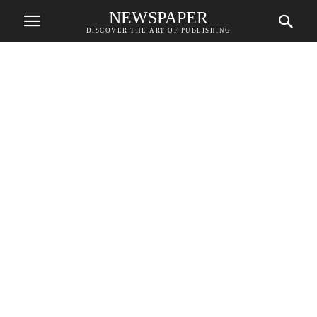
NEWSPAPER
DISCOVER THE ART OF PUBLISHING