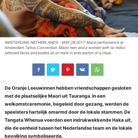
AMSTERDAM, NETHERLANDS - MAY 28 2017: Maori performance at
Amsterdam Tattoo Convention. Maori men and a women with ta-moko
tattooed faces and bodies sit on mats in anticipation of a ritual.
De Oranje Leeuwinnen hebben vriendschappen gesloten
met de plaatselijke Maori uit Tauranga. In een
welkomstceremonie, begeleid door gezang, werden de
speelsters hartelijk omarmd door de lokale stammen. De
Tangata Whenua voerden een indrukwekkende Haka uit,
die de eenheid tussen het Nederlandse team en de lokale
bevolking symboliseerde.