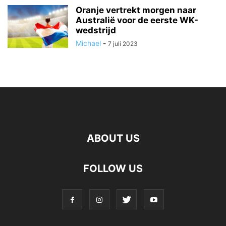
Oranje vertrekt morgen naar
Australië voor de eerste WK-
wedstrijd
Michael
-
7 juli 2023
ABOUT US
FOLLOW US