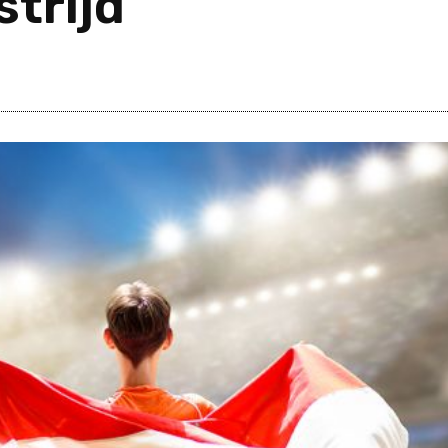
trijd