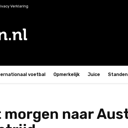
ivacy Verklaring
ternationaal voetbal
Opmerkelijk
Juice
Standen 
t morgen naar Aust