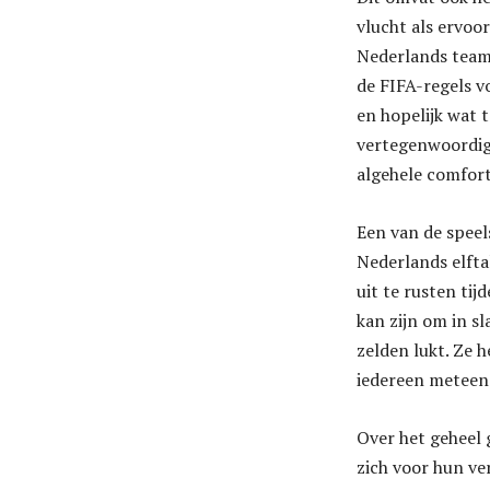
vlucht als ervoo
Nederlands team,
de FIFA-regels v
en hopelijk wat t
vertegenwoordige
algehele comfort
Een van de speel
Nederlands elfta
uit te rusten tij
kan zijn om in sl
zelden lukt. Ze 
iedereen meteen 
Over het geheel
zich voor hun ver