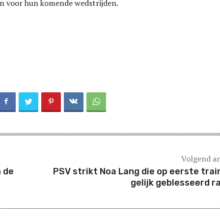
 voor hun komende wedstrijden.
Volgend ar
n de
PSV strikt Noa Lang die op eerste trai
gelijk geblesseerd r