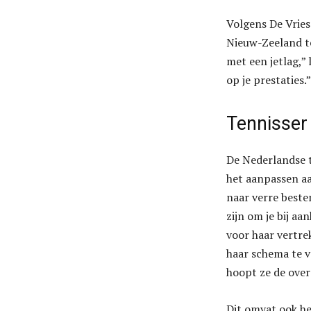
Volgens De Vries
Nieuw-Zeeland te
met een jetlag,” 
op je prestaties.”
Tennisser
De Nederlandse 
het aanpassen aa
naar verre beste
zijn om je bij aa
voor haar vertre
haar schema te v
hoopt ze de over
Dit omvat ook he