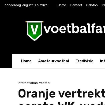
donderdag, augustus 6, 2026
Home
Contact
Colofon
Pr
Home
Amateurvoetbal
Eredivisie
In
Internationaal voetbal
Oranje vertrek