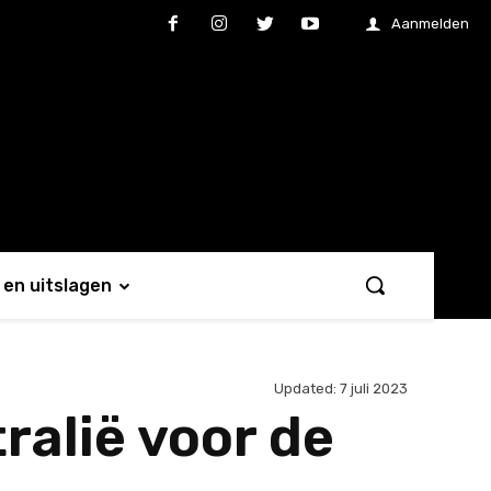
Aanmelden
en uitslagen
Updated:
7 juli 2023
ralië voor de