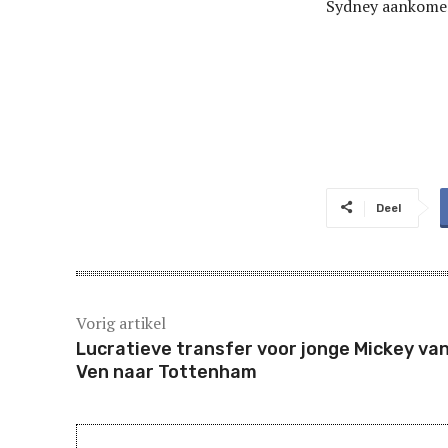
Sydney aankomen
Deel
Vorig artikel
Lucratieve transfer voor jonge Mickey va
Ven naar Tottenham