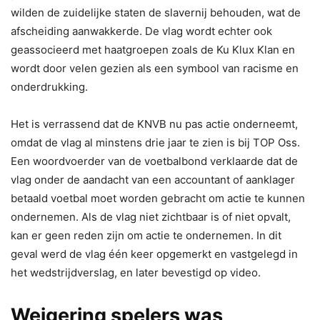
wilden de zuidelijke staten de slavernij behouden, wat de
afscheiding aanwakkerde. De vlag wordt echter ook
geassocieerd met haatgroepen zoals de Ku Klux Klan en
wordt door velen gezien als een symbool van racisme en
onderdrukking.
Het is verrassend dat de KNVB nu pas actie onderneemt,
omdat de vlag al minstens drie jaar te zien is bij TOP Oss.
Een woordvoerder van de voetbalbond verklaarde dat de
vlag onder de aandacht van een accountant of aanklager
betaald voetbal moet worden gebracht om actie te kunnen
ondernemen. Als de vlag niet zichtbaar is of niet opvalt,
kan er geen reden zijn om actie te ondernemen. In dit
geval werd de vlag één keer opgemerkt en vastgelegd in
het wedstrijdverslag, en later bevestigd op video.
Weigering spelers was