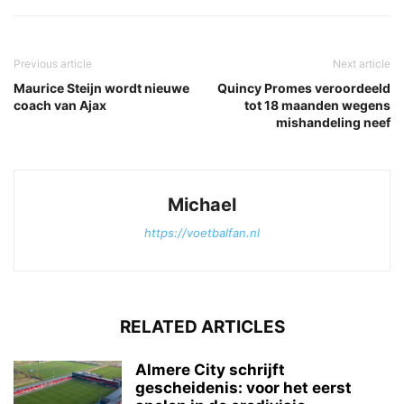
Previous article
Next article
Maurice Steijn wordt nieuwe
Quincy Promes veroordeeld
coach van Ajax
tot 18 maanden wegens
mishandeling neef
Michael
https://voetbalfan.nl
RELATED ARTICLES
Almere City schrijft
gescheidenis: voor het eerst