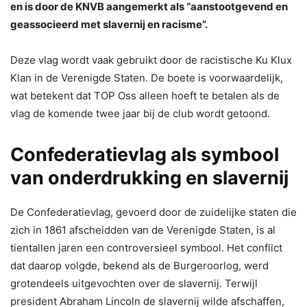
en is door de KNVB aangemerkt als “aanstootgevend en
geassocieerd met slavernij en racisme”.
Deze vlag wordt vaak gebruikt door de racistische Ku Klux
Klan in de Verenigde Staten. De boete is voorwaardelijk,
wat betekent dat TOP Oss alleen hoeft te betalen als de
vlag de komende twee jaar bij de club wordt getoond.
Confederatievlag als symbool
van onderdrukking en slavernij
De Confederatievlag, gevoerd door de zuidelijke staten die
zich in 1861 afscheidden van de Verenigde Staten, is al
tientallen jaren een controversieel symbool. Het conflict
dat daarop volgde, bekend als de Burgeroorlog, werd
grotendeels uitgevochten over de slavernij. Terwijl
president Abraham Lincoln de slavernij wilde afschaffen,