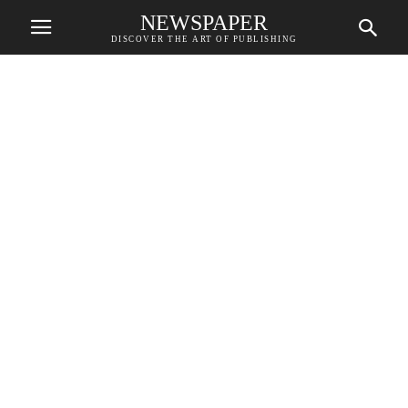
NEWSPAPER
DISCOVER THE ART OF PUBLISHING