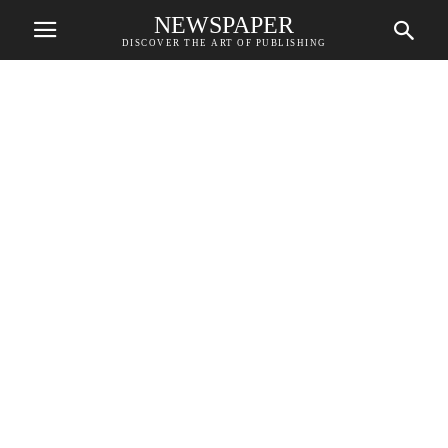
NEWSPAPER
DISCOVER THE ART OF PUBLISHING