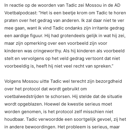
In reactie op de woorden van Tadic zei Mossou in de AD
Voetbalpodcast: “Het is een beetje krom om Tadic te horen
praten over het gedrag van anderen. Ik zal daar niet te ver
mee gaan, want ik vind Tadic ondanks zijn irritante gedrag
een aardige figuur. Hij had grotendeels gelijk in wat hij zei,
maar zijn opmerking over een voorbeeld zijn voor
kinderen was cringeworthy. Als hij kinderen als voorbeeld
stelt en vervolgens op het veld gedrag vertoont dat niet
voorbeeldig is, heeft hij niet veel recht van spreken.”
Volgens Mossou uitte Tadic wel terecht zijn bezorgdheid
over het protocol dat wordt gebruikt om
voetbalwedstrijden te schorsen. Hij stelde dat de situatie
wordt opgeblazen. Hoewel de kwestie serieus moet
worden genomen, is het protocol zelf misschien niet
houdbaar. Tadic verwoordde een soortgelijk gevoel, zij het
in andere bewoordingen. Het probleem is serieus, maar