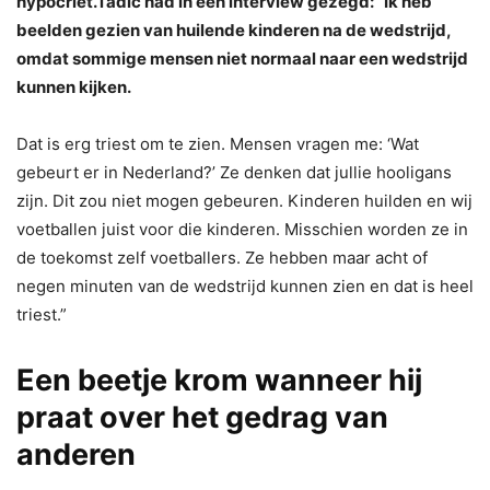
hypocriet.Tadic had in een interview gezegd: “Ik heb
beelden gezien van huilende kinderen na de wedstrijd,
omdat sommige mensen niet normaal naar een wedstrijd
kunnen kijken.
Dat is erg triest om te zien. Mensen vragen me: ‘Wat
gebeurt er in Nederland?’ Ze denken dat jullie hooligans
zijn. Dit zou niet mogen gebeuren. Kinderen huilden en wij
voetballen juist voor die kinderen. Misschien worden ze in
de toekomst zelf voetballers. Ze hebben maar acht of
negen minuten van de wedstrijd kunnen zien en dat is heel
triest.”
Een beetje krom wanneer hij
praat over het gedrag van
anderen