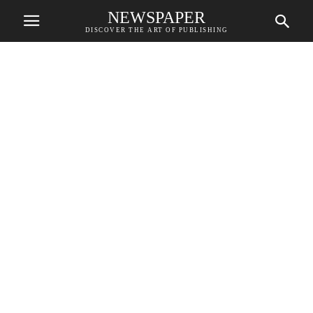
NEWSPAPER
DISCOVER THE ART OF PUBLISHING