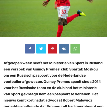
Afgelopen week heeft het Ministerie van Sport in Rusland
een verzoek van Quincy Promes’ club Spartak Moskou
om een Russisch paspoort voor de Nederlandse
voetballer afgewezen. Quincy Promes speelt sinds 2014
voor het Russische team en de club had het ministerie
van Sport gevraagd hem een paspoort te verlenen. Het
nieuws komt kort nadat advocaat Robert Malewicz
geruchten ontkende dat Promes zelf had geprobeerd een