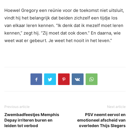
Hoewel Gregory een reünie voor de toekomst niet uitsluit,
vindt hij het belangrijk dat beiden zichzelf een tijdje los
van elkaar leren kennen. “Ik denk dat ik mezelf moet leren
kennen,” zegt hij. “Zij moet dat ook doen.” En daarna, wie
weet wat er gebeurt. Je weet het nooit in het leven.”
Previous article
Next article
Zwembadfeestjes Memphis
PSV neemt eervol en
Depay irriteren buren en
emotioneel afscheid van
leiden tot verbod
overleden Thijs Slegers