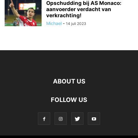
Opschudding bij AS Monaco:
aanvoerder verdacht van
verkrachting!
Michael
-
14 juli 2023
ABOUT US
FOLLOW US