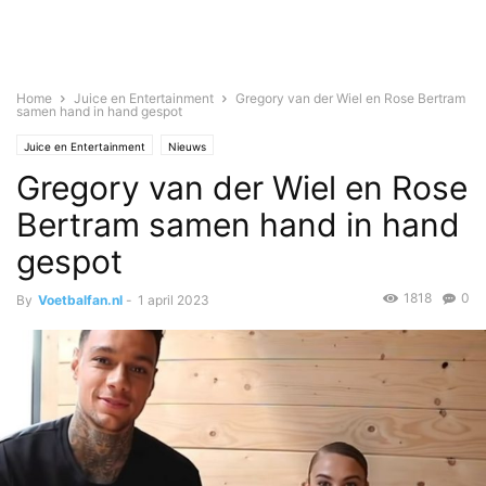
Home
Juice en Entertainment
Gregory van der Wiel en Rose Bertram
samen hand in hand gespot
Juice en Entertainment
Nieuws
Gregory van der Wiel en Rose
Bertram samen hand in hand
gespot
1818
0
By
Voetbalfan.nl
-
1 april 2023