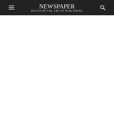
NEWSPAPER
DISCOVER THE ART OF PUBLISHING