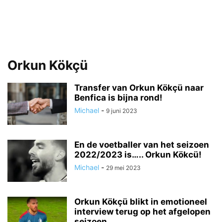
Orkun Kökçü
Transfer van Orkun Kökçü naar
Benfica is bijna rond!
Michael
-
9 juni 2023
En de voetballer van het seizoen
2022/2023 is….. Orkun Kökcü!
Michael
-
29 mei 2023
Orkun Kökçü blikt in emotioneel
interview terug op het afgelopen
seizoen