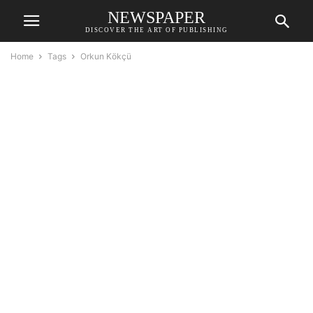
NEWSPAPER
DISCOVER THE ART OF PUBLISHING
Home
Tags
Orkun Kökçü