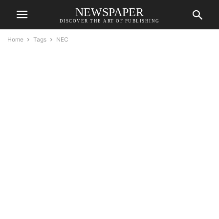
NEWSPAPER
DISCOVER THE ART OF PUBLISHING
Home
Tags
NEC